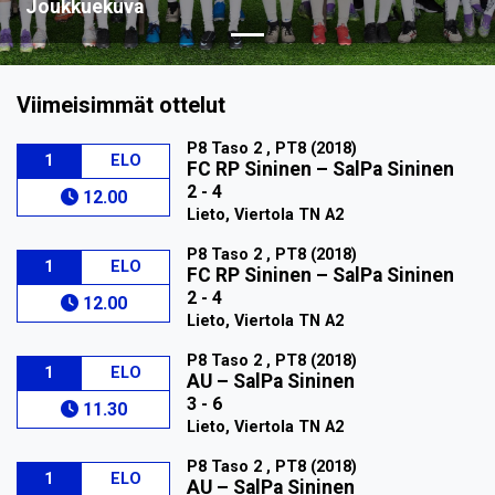
Joukkuekuva
Viimeisimmät ottelut
P8 Taso 2 , PT8 (2018)
1
ELO
FC RP Sininen
–
SalPa Sininen
2 - 4
12.00
Lieto, Viertola TN A2
P8 Taso 2 , PT8 (2018)
1
ELO
FC RP Sininen
–
SalPa Sininen
2 - 4
12.00
Lieto, Viertola TN A2
P8 Taso 2 , PT8 (2018)
1
ELO
AU
–
SalPa Sininen
3 - 6
11.30
Lieto, Viertola TN A2
P8 Taso 2 , PT8 (2018)
1
ELO
AU
–
SalPa Sininen