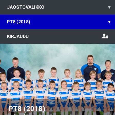
JAOSTOVALIKKO
▾
PT8 (2018)
▾
KIRJAUDU
Previous
Nex
PT8 (2018)