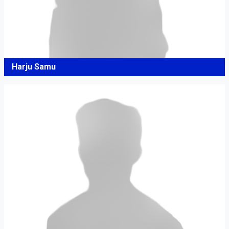
Harju Samu