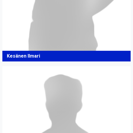
Kesänen Ilmari