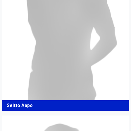
Seitto Aapo