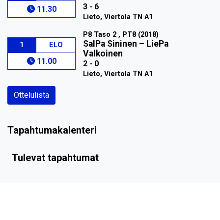
3 - 6
11.30
Lieto, Viertola TN A1
P8 Taso 2 , PT8 (2018)
SalPa Sininen
–
LiePa
1
ELO
Valkoinen
11.00
2 - 0
Lieto, Viertola TN A1
Ottelulista
Tapahtumakalenteri
Tulevat tapahtumat