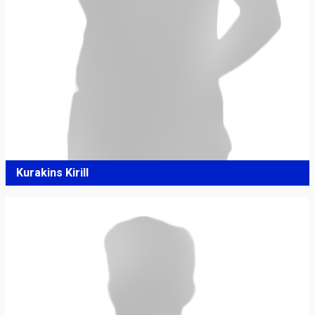
Kurakins Kirill