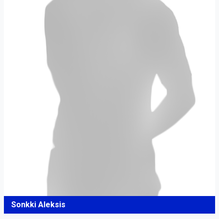
Sonkki Aleksis