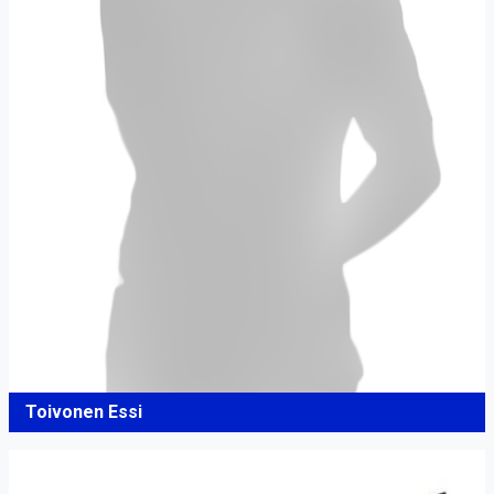
Toivonen Essi