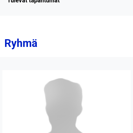
Tulevat tapahtumat
Ryhmä