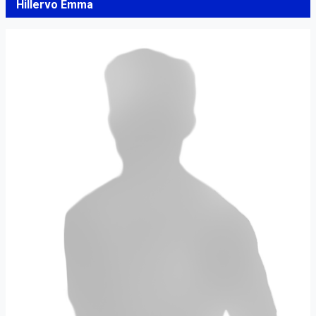
Hillervo Emma