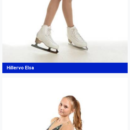
Hillervo Elsa