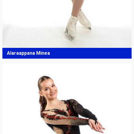
Alaraappana Minea