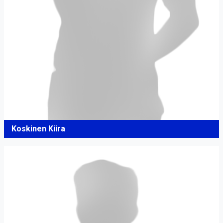
Koskinen Kiira