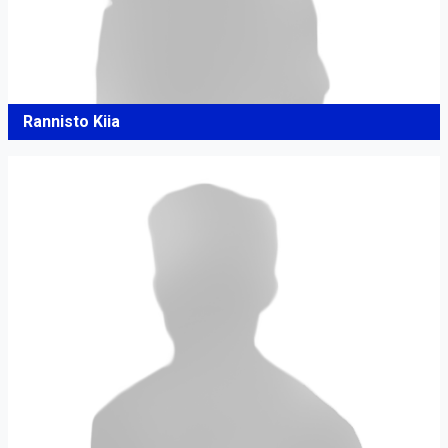
Rannisto Kiia