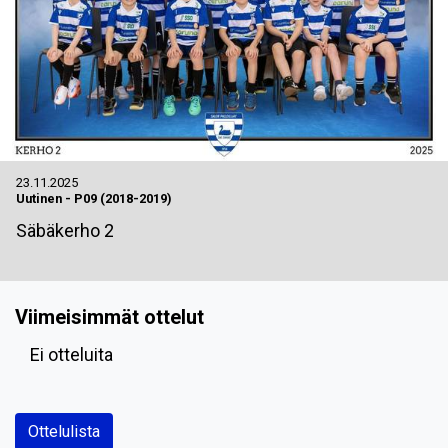
23.11.2025
Uutinen
-
P09 (2018-2019)
Säbäkerho 2
Viimeisimmät ottelut
Ei otteluita
Ottelulista