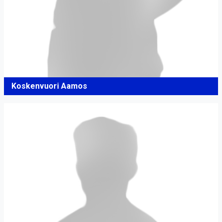
Koskenvuori Aamos