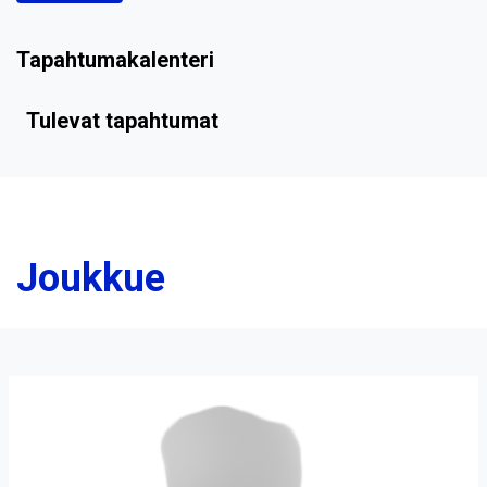
Tapahtumakalenteri
Tulevat tapahtumat
Joukkue