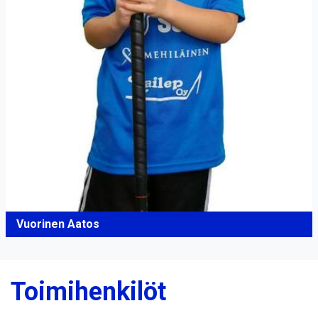
Vuorinen Aatos
Toimihenkilöt