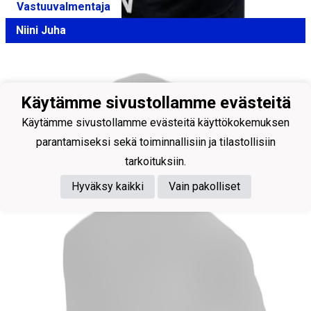
Vastuuvalmentaja
Niini Juha
Käytämme sivustollamme evästeitä
Käytämme sivustollamme evästeitä käyttökokemuksen
parantamiseksi sekä toiminnallisiin ja tilastollisiin
tarkoituksiin.
Hyväksy kaikki
Vain pakolliset