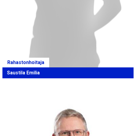
Rahastonhoitaja
Saustila Emilia