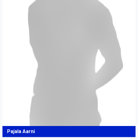
Pajala Aarni