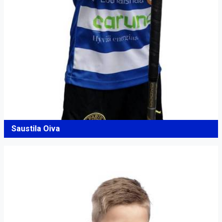
Saustila Oiva