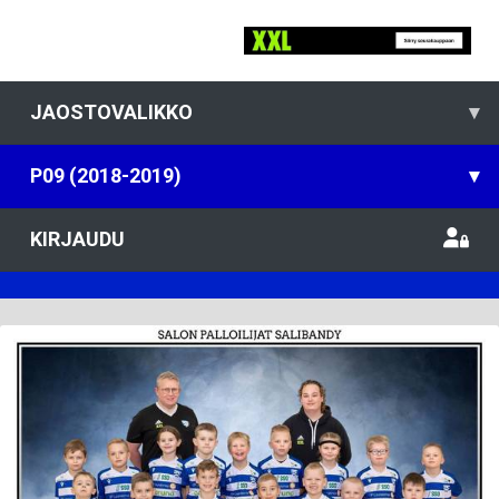
JAOSTOVALIKKO
▾
P09 (2018-2019)
▾
KIRJAUDU