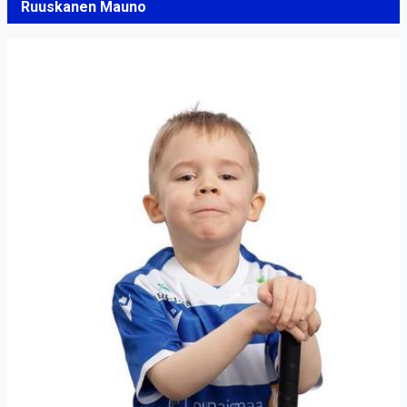
Ruuskanen Mauno