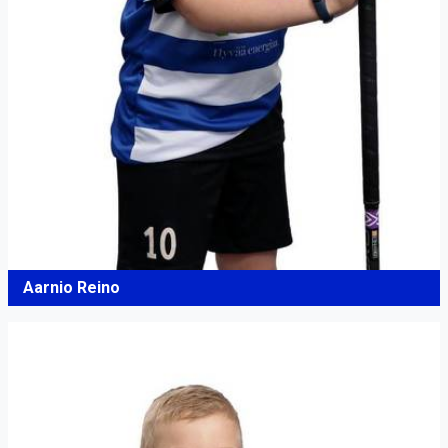
Aarnio Reino