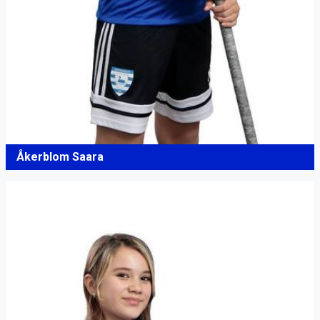
Åkerblom Saara