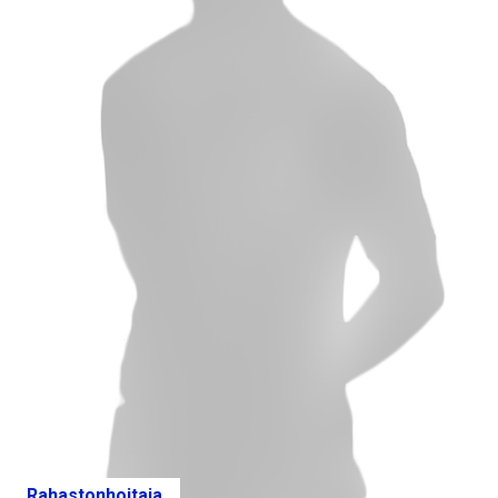
Rahastonhoitaja