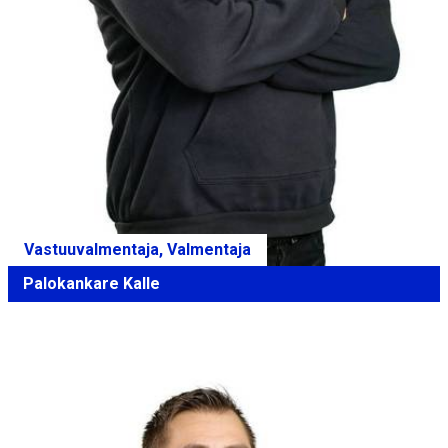
Vastuuvalmentaja, Valmentaja
Palokankare Kalle