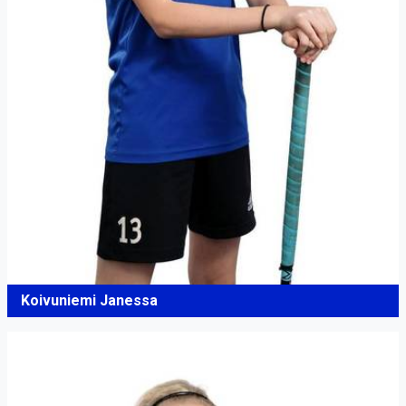
Koivuniemi Janessa