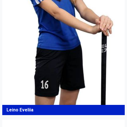
Leino Eveliia