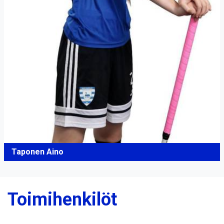
Taponen Aino
Toimihenkilöt