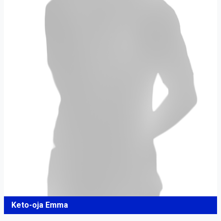
Keto-oja Emma