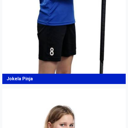
Jokela Pinja