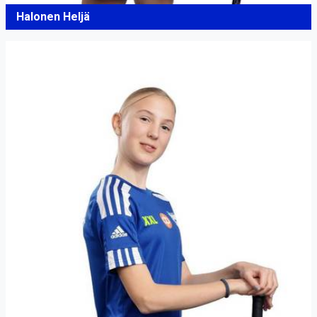
Halonen Heljä