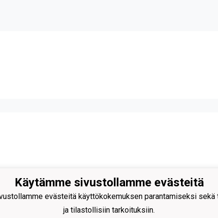
Käytämme sivustollamme evästeitä
Palloilijat ry
ngintie 18, 24100 SALO
ustollamme evästeitä käyttökokemuksen parantamiseksi sekä to
044 - 7060234
ja tilastollisiin tarkoituksiin.
: toimisto@salpa.net