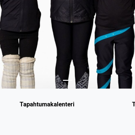
Tapahtumakalenteri
T