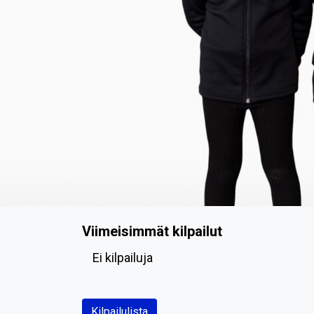
Viimeisimmät kilpailut
Ei kilpailuja
Kilpailulista