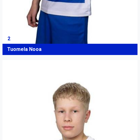
2
Tuomela Nooa