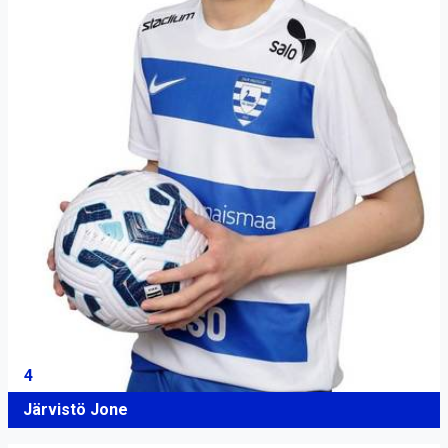
4
Järvistö Jone