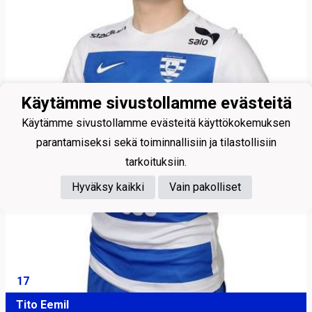
Käytämme sivustollamme evästeitä
Käytämme sivustollamme evästeitä käyttökokemuksen
parantamiseksi sekä toiminnallisiin ja tilastollisiin
tarkoituksiin.
Hyväksy kaikki
Vain pakolliset
17
Tito Eemil