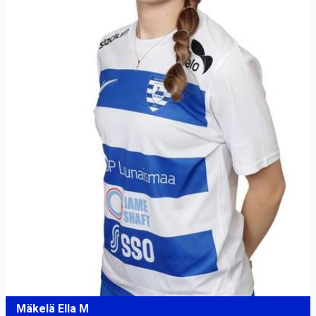
Mäkelä Ella M