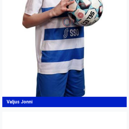
Valjus Jonni