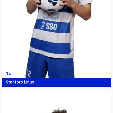
12
Stenfors Linus