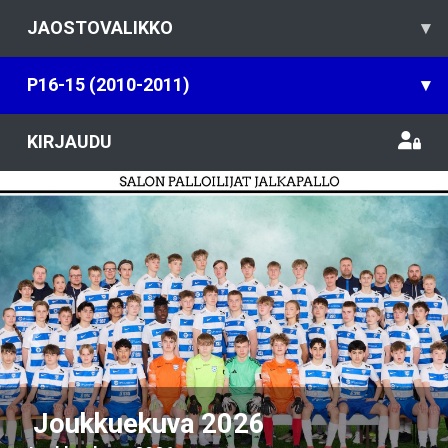
JAOSTOVALIKKO
▾
P16-15 (2010-2011)
▾
KIRJAUDU
Previous
Nex
Joukkuekuva 2026