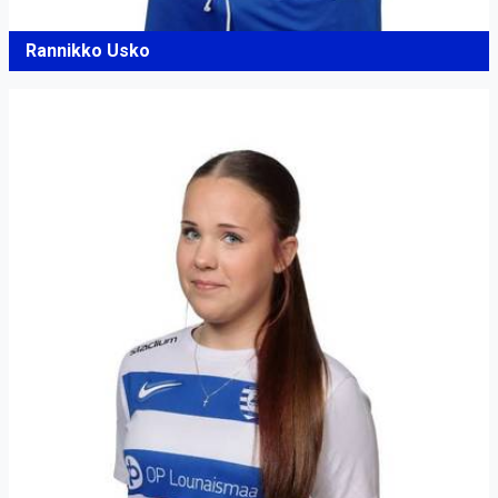
Rannikko Usko