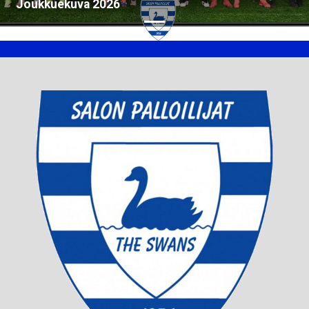
Joukkuekuva 2026