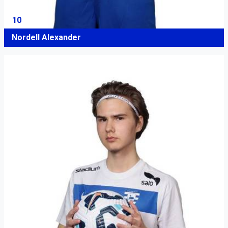
10
Nordell Alexander