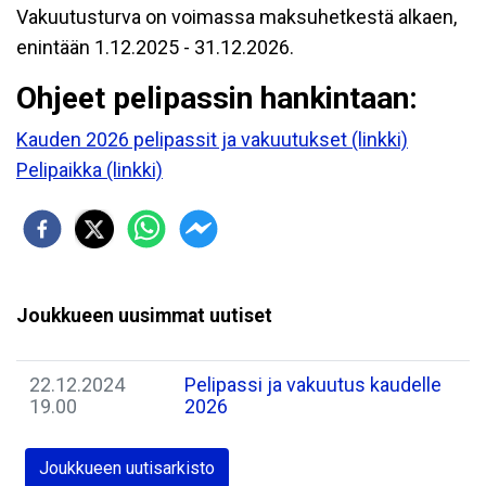
Vakuutusturva on voimassa maksuhetkestä alkaen,
enintään 1.12.2025 - 31.12.2026.
Ohjeet pelipassin hankintaan:
Kauden 2026 pelipassit ja vakuutukset (linkki)
Pelipaikka (linkki)
Joukkueen uusimmat uutiset
22.12.2024
Pelipassi ja vakuutus kaudelle
19.00
2026
Joukkueen uutisarkisto