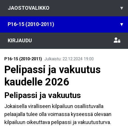
JAOSTOVALIKKO
▾
P16-15 (2010-2011)
▾
KIRJAUDU
P16-15 (2010-2011)
Julkaistu
:
22.12.2024
19.00
Pelipassi ja vakuutus
kaudelle 2026
Pelipassi ja vakuutus
Jokaisella viralliseen kilpailuun osallistuvalla
pelaajalla tulee olla voimassa kyseessä olevaan
kilpailuun oikeuttava pelipassi ja vakuutusturva.