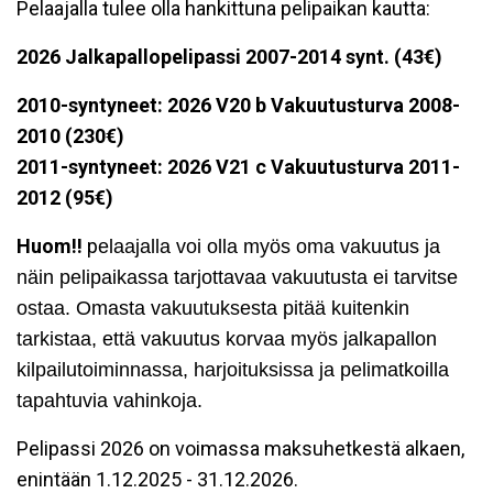
Pelaajalla tulee olla hankittuna pelipaikan kautta:
2026 Jalkapallopelipassi 2007-2014 synt.
(43€)
2010-syntyneet: 2026 V20 b Vakuutusturva 2008-
2010 (230€)
2011-syntyneet: 2026 V21 c Vakuutusturva 2011-
2012 (95€)
Huom!!
p
elaajalla voi olla myös oma vakuutus ja
näin pelipaikassa tarjottavaa vakuutusta ei tarvitse
ostaa. Omasta vakuutuksesta pitää kuitenkin
tarkistaa, että vakuutus korvaa myös jalkapallon
kilpailutoiminnassa, harjoituksissa ja pelimatkoilla
tapahtuvia vahinkoja.
Pelipassi 2026 on voimassa maksuhetkestä alkaen,
enintään 1.12.2025 - 31.12.2026.