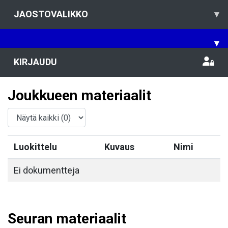
JAOSTOVALIKKO
▾
▾
KIRJAUDU
Joukkueen materiaalit
Luokittelu
Kuvaus
Nimi
Ei dokumentteja
Seuran materiaalit