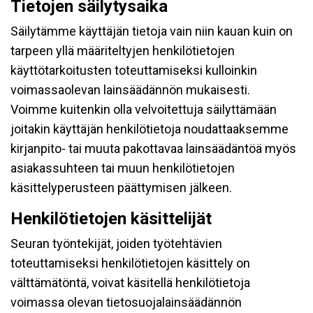
Tietojen säilytysaika
Säilytämme käyttäjän tietoja vain niin kauan kuin on
tarpeen yllä määriteltyjen henkilötietojen
käyttötarkoitusten toteuttamiseksi kulloinkin
voimassaolevan lainsäädännön mukaisesti.
Voimme kuitenkin olla velvoitettuja säilyttämään
joitakin käyttäjän henkilötietoja noudattaaksemme
kirjanpito- tai muuta pakottavaa lainsäädäntöä myös
asiakassuhteen tai muun henkilötietojen
käsittelyperusteen päättymisen jälkeen.
Henkilötietojen käsittelijät
Seuran työntekijät, joiden työtehtävien
toteuttamiseksi henkilötietojen käsittely on
välttämätöntä, voivat käsitellä henkilötietoja
voimassa olevan tietosuojalainsäädännön