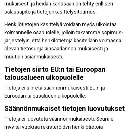
mukaisesti ja heidän kanssaan on tehty erillisen
salassapito ja tietojenkäsittelysitoumus.
Henkilötietojen käsittelyä voidaan myös ulkoistaa
kolmannelle osapuolelle, jolloin takaamme sopimus-
järjestelyin, että henkilötietoja käsitellään voimassa
olevan tietosuojalainsäädännön mukaisesti ja
muutoin asianmukaisesti.
Tietojen siirto EU:n tai Euroopan
talousalueen ulkopuolelle
Tietoja ei siirretä säännönmukaisesti EU:n ja
Euroopan talousalueen ulkopuolelle.
Säännönmukaiset tietojen luovutukset
Tietoja ei luovuteta säännönmukaisesti. Seura ei
myy tai vuokraa rekisteröidyn henkilötietoja