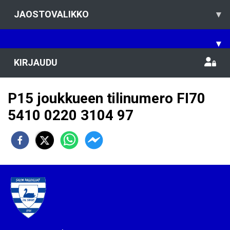
JAOSTOVALIKKO
▾
▾
KIRJAUDU
P15 joukkueen tilinumero FI70
5410 0220 3104 97