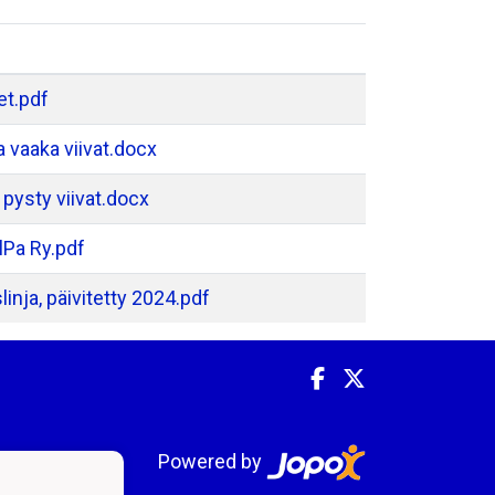
et.pdf
 vaaka viivat.docx
pysty viivat.docx
lPa Ry.pdf
inja, päivitetty 2024.pdf
Powered by