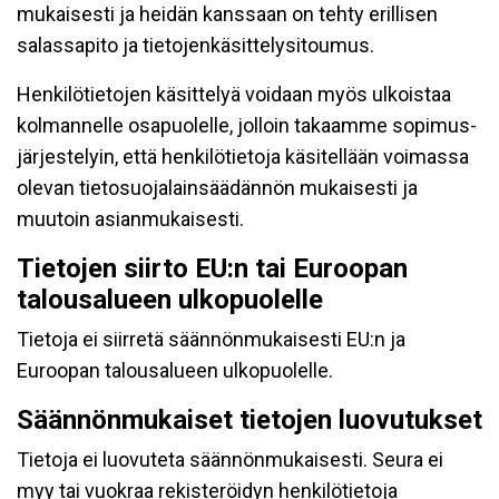
mukaisesti ja heidän kanssaan on tehty erillisen
salassapito ja tietojenkäsittelysitoumus.
Henkilötietojen käsittelyä voidaan myös ulkoistaa
kolmannelle osapuolelle, jolloin takaamme sopimus-
järjestelyin, että henkilötietoja käsitellään voimassa
olevan tietosuojalainsäädännön mukaisesti ja
muutoin asianmukaisesti.
Tietojen siirto EU:n tai Euroopan
talousalueen ulkopuolelle
Tietoja ei siirretä säännönmukaisesti EU:n ja
Euroopan talousalueen ulkopuolelle.
Säännönmukaiset tietojen luovutukset
Tietoja ei luovuteta säännönmukaisesti. Seura ei
myy tai vuokraa rekisteröidyn henkilötietoja