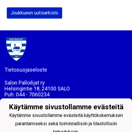
Joukkueen uutisarkisto
Tietosuojaseloste
Salon Palloilijat ry
Helsingintie 18, 24100 SALO
Puh: 044 - 7060234
email: toimisto@salpa.net
Käytämme sivustollamme evästeitä
LY 0139538-2
Käytämme sivustollamme evästeitä käyttökokemuksen
parantamiseksi sekä toiminnallisiin ja tilastollisiin
tarkoituksiin.