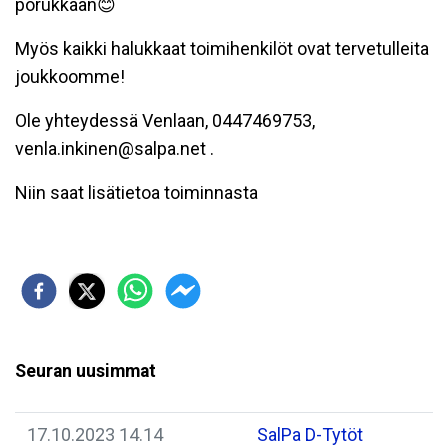
porukkaan😊
Myös kaikki halukkaat toimihenkilöt ovat tervetulleita
joukkoomme!
Ole yhteydessä Venlaan, 0447469753,
venla.inkinen@salpa.net .
Niin saat lisätietoa toiminnasta
Seuran uusimmat
17.10.2023 14.14
SalPa D-Tytöt