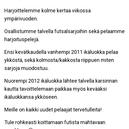
Harjoittelemme kolme kertaa viikossa
ympärivuoden.
Osallistumme talvella futsalsarjoihin sekä pelaamme
harjoituspelejä.
Ensi kevätkaudella vanhempi 2011 ikäluokka pelaa
ykköstä, sekä kolmosta/kakkosta riippuen miten
sarjoja muodostuu.
Nuorempi 2012 ikäluokka lähtee talvella karsinnan
kautta tavoittelemaan paikkaa myös kevääksi
ikäluokkansa ykköseen.
Meille on kaikki uudet pelaajat tervetulleita!
Tule rohkeasti koittamaan futista mahtavaan