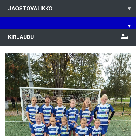
JAOSTOVALIKKO
▾
▾
KIRJAUDU