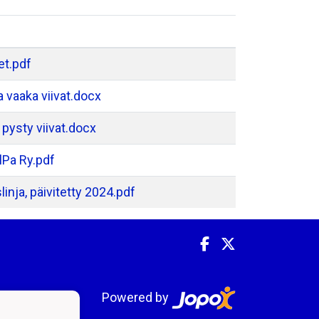
et.pdf
 vaaka viivat.docx
pysty viivat.docx
lPa Ry.pdf
inja, päivitetty 2024.pdf
Powered by