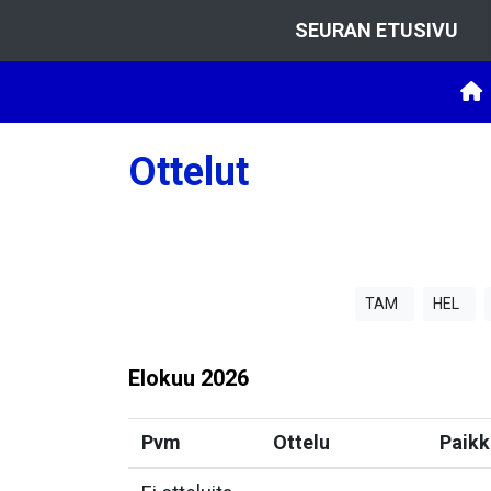
SEURAN ETUSIVU
Ottelut
TAM
HEL
Elokuu
2026
Pvm
Ottelu
Paikk