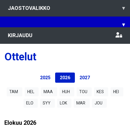
JAOSTOVALIKKO
▾
▾
KIRJAUDU
Ottelut
2025
2026
2027
TAM
HEL
MAA
HUH
TOU
KES
HEI
ELO
SYY
LOK
MAR
JOU
Elokuu
2026