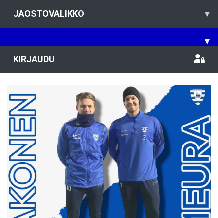
JAOSTOVALIKKO
▾
▾
KIRJAUDU