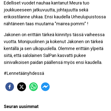
Edelliset vuodet nauhaa kantanut Meura tuo
joukkueeseen jatkuvuutta, johtajuutta sekä
erikoistilanne uhkaa. Ensi kaudella Urheulupuistossa
nähtäneen taas muutama "mairea pommi" !
Jakonen on erittäin tärkeä kiinnitys tässä vaiheessa
vuotta. Monipuolinen ja kokenut Jakonen on tärkeä
kentällä ja sen ulkopuolella. Olemme erittäin ylpeitä
siitä, että salolainen SalPan kasvatti pukee
sinivalkoisen paidan päällensä myös ensi kaudella.
#Lennetäänyhdessä
Seuran uusimmat