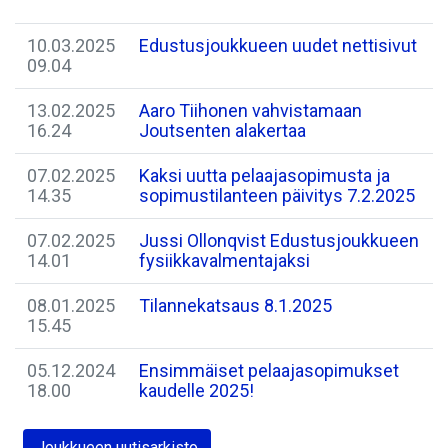
10.03.2025
Edustusjoukkueen uudet nettisivut
09.04
13.02.2025
Aaro Tiihonen vahvistamaan
16.24
Joutsenten alakertaa
07.02.2025
Kaksi uutta pelaajasopimusta ja
14.35
sopimustilanteen päivitys 7.2.2025
07.02.2025
Jussi Ollonqvist Edustusjoukkueen
14.01
fysiikkavalmentajaksi
08.01.2025
Tilannekatsaus 8.1.2025
15.45
05.12.2024
Ensimmäiset pelaajasopimukset
18.00
kaudelle 2025!
Joukkueen uutisarkisto