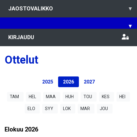
JAOSTOVALIKKO
▾
▾
KIRJAUDU
Ottelut
2025
2026
2027
TAM
HEL
MAA
HUH
TOU
KES
HEI
ELO
SYY
LOK
MAR
JOU
Elokuu
2026