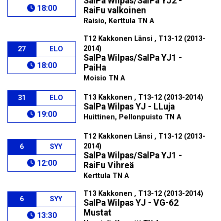
SalPa Wilpas/SalPa YJ2 -
18:00
RaiFu valkoinen
Raisio, Kerttula TN A
T12 Kakkonen Länsi , T13-12 (2013-
2014)
27
ELO
SalPa Wilpas/SalPa YJ1 -
18:00
PaiHa
Moisio TN A
T13 Kakkonen , T13-12 (2013-2014)
31
ELO
SalPa Wilpas YJ - LLuja
19:00
Huittinen, Pellonpuisto TN A
T12 Kakkonen Länsi , T13-12 (2013-
2014)
6
SYY
SalPa Wilpas/SalPa YJ1 -
12:00
RaiFu Vihreä
Kerttula TN A
T13 Kakkonen , T13-12 (2013-2014)
6
SYY
SalPa Wilpas YJ - VG-62
Mustat
13:30