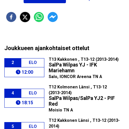
Joukkueen ajankohtaiset ottelut
T13 Kakkonen , T13-12 (2013-2014)
2
ELO
SalPa Wilpas YJ - IFK
Mariehamn
12:00
Salo, IONCOR Areena TN A
T12 Kolmonen Länsi , T13-12
(2013-2014)
4
ELO
SalPa Wilpas/SalPa YJ2 - PIF
18:15
Red
Moisio TN A
T12 Kakkonen Länsi , T13-12 (2013-
2014)
5
ELO