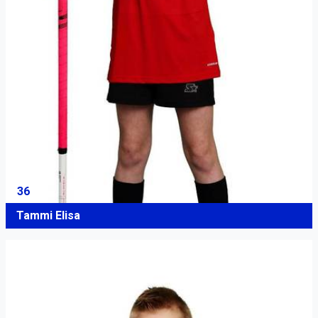
36
Tammi Elisa