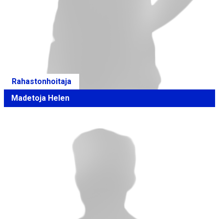
Rahastonhoitaja
Madetoja Helen