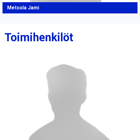
Metsola Jami
Toimihenkilöt