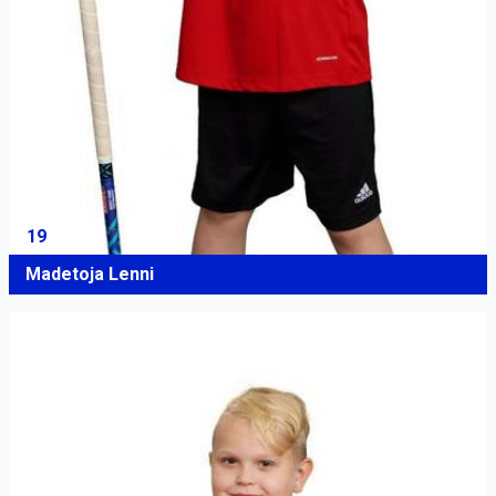
19
Madetoja Lenni