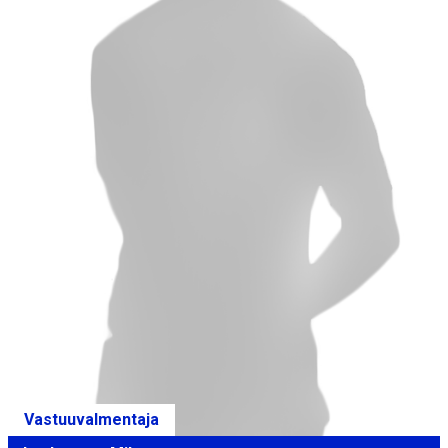
Vastuuvalmentaja