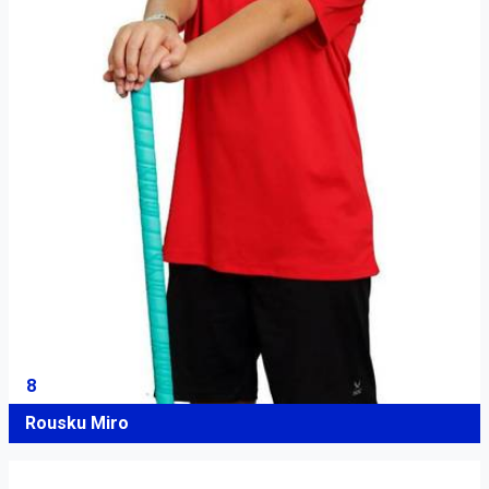
8
Rousku Miro