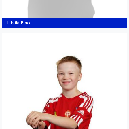
Litsilä Eino