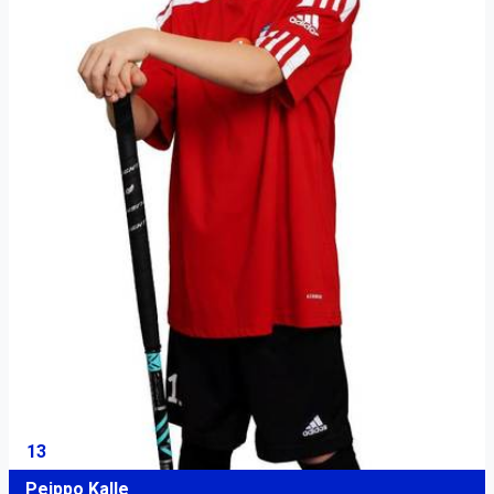
13
Peippo Kalle