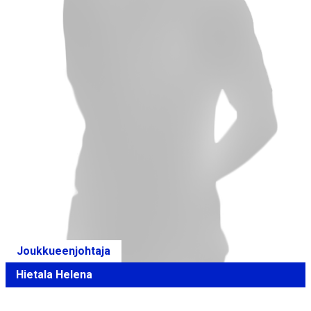
Joukkueenjohtaja
Hietala Helena