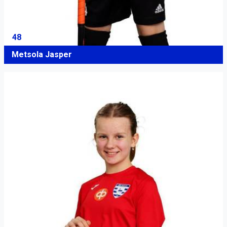
48
Metsola Jasper