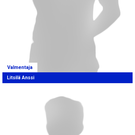
Valmentaja
Litsilä Anssi