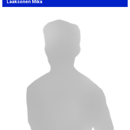
Laaksonen Mika