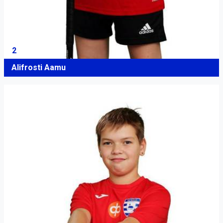
2
Alifrosti Aamu