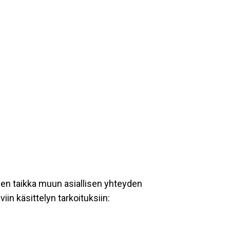
een taikka muun asiallisen yhteyden
iin käsittelyn tarkoituksiin: