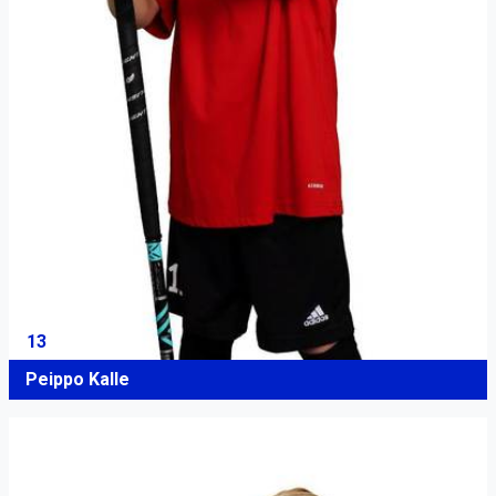
13
Peippo Kalle