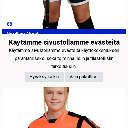
88
Nordling Akseli
Käytämme sivustollamme evästeitä
Maalivahti
Käytämme sivustollamme evästeitä käyttökokemuksen
parantamiseksi sekä toiminnallisiin ja tilastollisiin
tarkoituksiin.
Hyväksy kaikki
Vain pakolliset