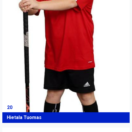
20
Hietala Tuomas