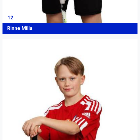
12
Rinne Milla