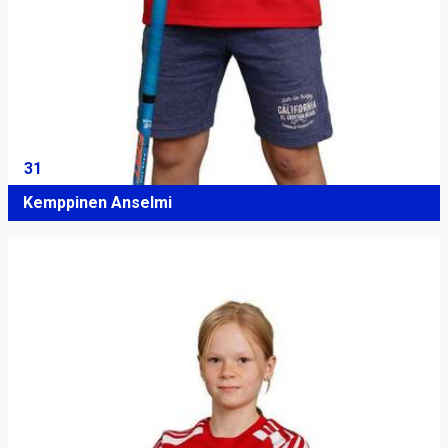
31
Kemppinen Anselmi