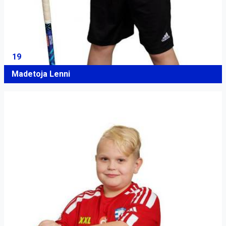
19
Madetoja Lenni