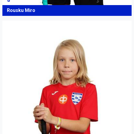
8
Rousku Miro