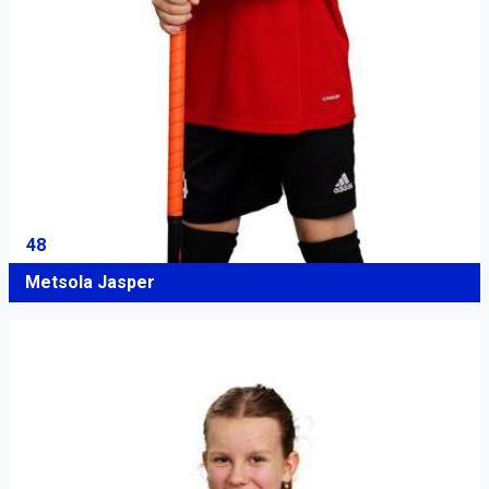
48
Metsola Jasper