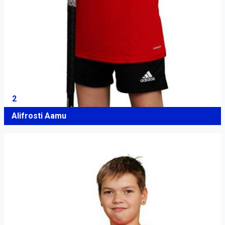
2
Alifrosti Aamu