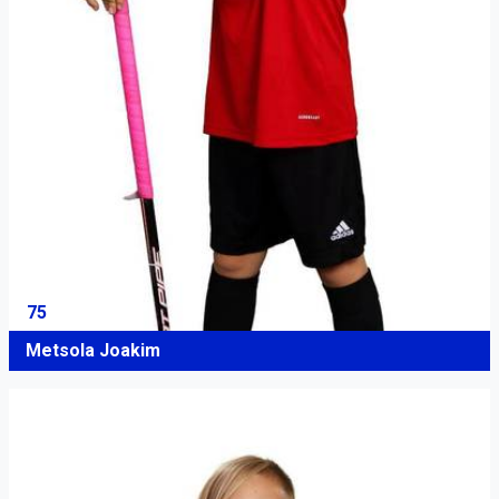
75
Metsola Joakim