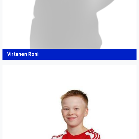
Virtanen Roni