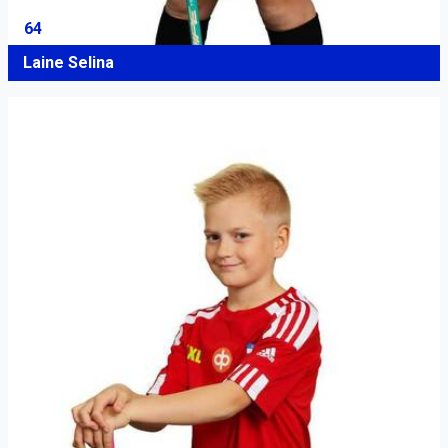
64
Laine Selina