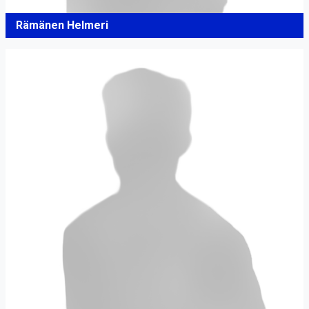
Rämänen Helmeri