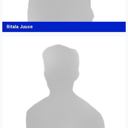
Ritala Juuse