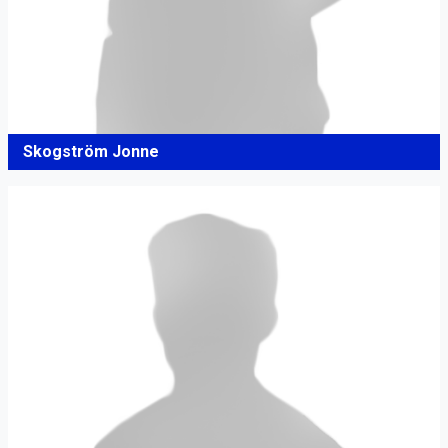
Skogström Jonne