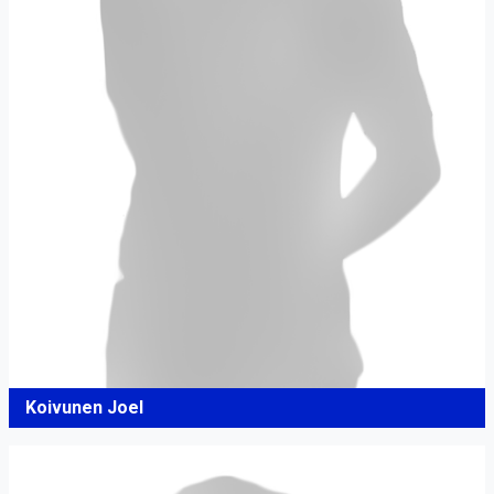
Koivunen Joel