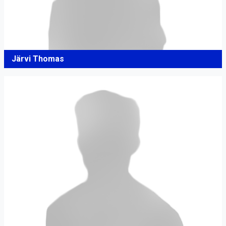
Järvi Thomas