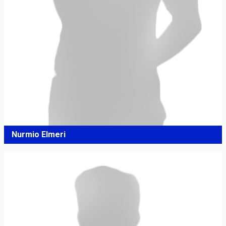
Nurmio Elmeri