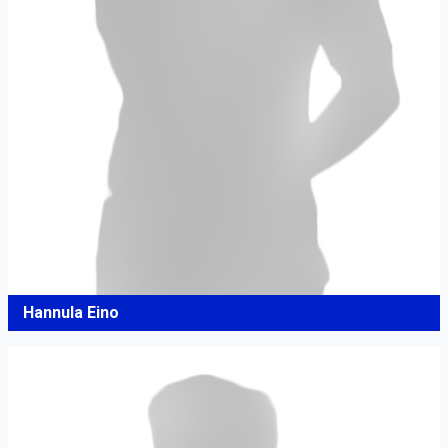
Hannula Eino