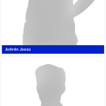
Achrén Joosu