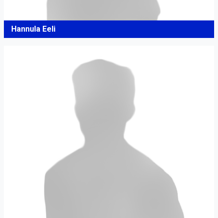
Hannula Eeli