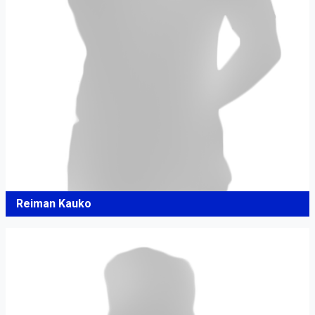
Reiman Kauko