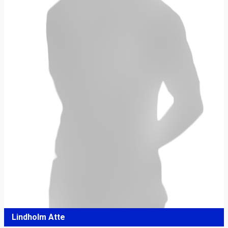
Lindholm Atte