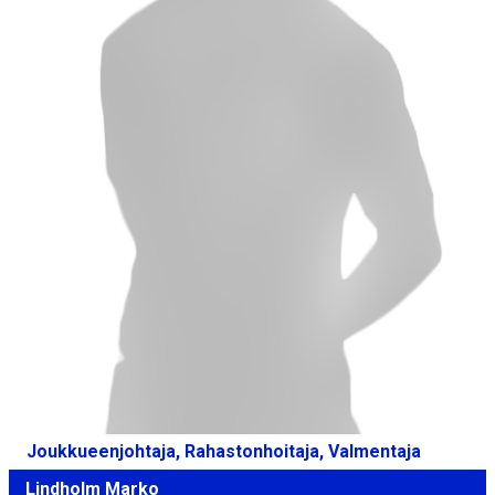
Joukkueenjohtaja, Rahastonhoitaja, Valmentaja
Lindholm Marko