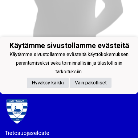
Käytämme sivustollamme evästeitä
Käytämme sivustollamme evästeitä käyttökokemuksen
parantamiseksi sekä toiminnallisiin ja tilastollisiin
Rahastonhoitaja, Valmentaja, Varustevastaava
tarkoituksiin.
Määttänen Riku
Hyväksy kaikki
Vain pakolliset
Tietosuojaseloste