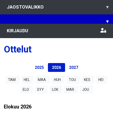
JAOSTOVALIKKO
▾
▾
KIRJAUDU
Ottelut
2025
2026
2027
TAM
HEL
MAA
HUH
TOU
KES
HEI
ELO
SYY
LOK
MAR
JOU
Elokuu
2026