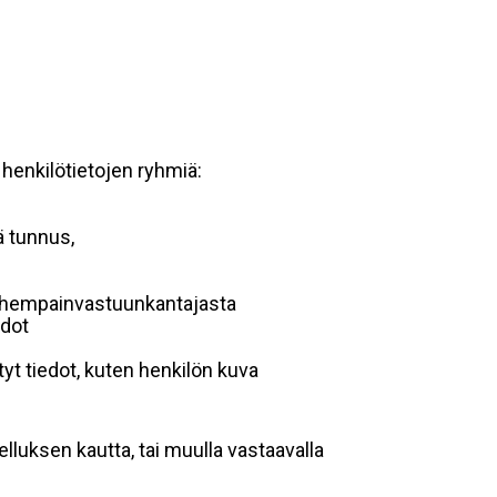
 henkilötietojen ryhmiä:
ä tunnus,
 vanhempainvastuunkantajasta
edot
yt tiedot, kuten henkilön kuva
lluksen kautta, tai muulla vastaavalla