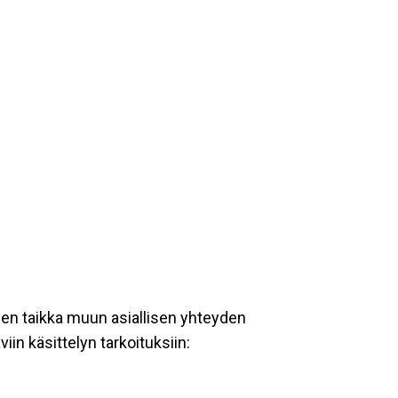
een taikka muun asiallisen yhteyden
iin käsittelyn tarkoituksiin: