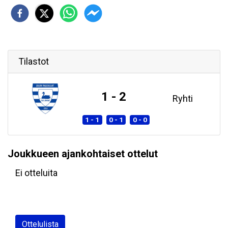
Tilastot
1 - 2
Ryhti
1 - 1
0 - 1
0 - 0
Joukkueen ajankohtaiset ottelut
Ei otteluita
Ottelulista