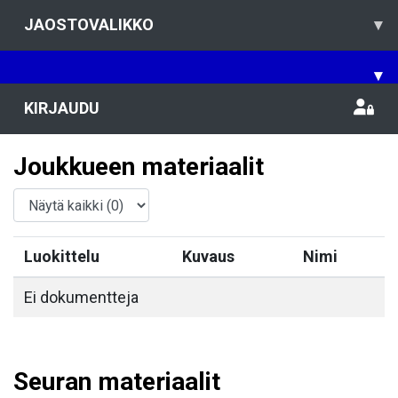
JAOSTOVALIKKO
▾
▾
KIRJAUDU
Joukkueen materiaalit
Luokittelu
Kuvaus
Nimi
Ei dokumentteja
Seuran materiaalit