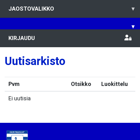
JAOSTOVALIKKO
▾
▾
KIRJAUDU
Uutisarkisto
Pvm
Otsikko
Luokittelu
Ei uutisia