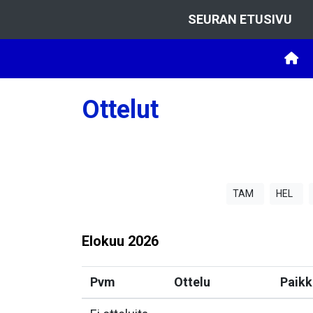
SEURAN ETUSIVU
Ottelut
TAM
HEL
Elokuu
2026
Pvm
Ottelu
Paikk