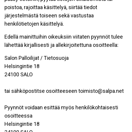
poistoa, rajoittaa käsittelyä, siirtää tiedot
järjestelmästä toiseen sekä vastustaa
henkilötietojen käsittelyä.
Edellä mainittuihin oikeuksiin viitaten pyynnöt tulee
lähettää kirjallisesti ja allekirjoitettuna osoitteella:
Salon Palloilijat / Tietosuoja
Helsingintie 18
24100 SALO
tai sähköpostitse osoitteeseen toimisto@salpa.net
Pyynnöt voidaan esittää myös henkilökohtaisesti
osoitteessa
Helsingintie 18