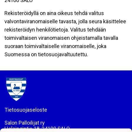
24100 SALO
Rekisteröidyllä on aina oikeus tehdä valitus
valvontaviranomaiselle tavasta, jolla seura käsittelee
rekisteröidyn henkilötietoja. Valitus tehdään
toimivaltaisen viranomaisen ohjeistamalla tavalla
suoraan toimivaltaiselle viranomaiselle, joka
Suomessa on tietosuojavaltuutettu.
Tietosuojaseloste
Salon Palloilijat ry
Helsingintie 18, 24100 SALO