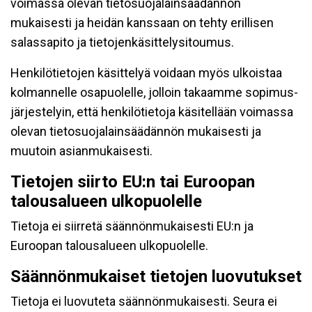
voimassa olevan tietosuojalainsäädännön
mukaisesti ja heidän kanssaan on tehty erillisen
salassapito ja tietojenkäsittelysitoumus.
Henkilötietojen käsittelyä voidaan myös ulkoistaa
kolmannelle osapuolelle, jolloin takaamme sopimus-
järjestelyin, että henkilötietoja käsitellään voimassa
olevan tietosuojalainsäädännön mukaisesti ja
muutoin asianmukaisesti.
Tietojen siirto EU:n tai Euroopan
talousalueen ulkopuolelle
Tietoja ei siirretä säännönmukaisesti EU:n ja
Euroopan talousalueen ulkopuolelle.
Säännönmukaiset tietojen luovutukset
Tietoja ei luovuteta säännönmukaisesti. Seura ei