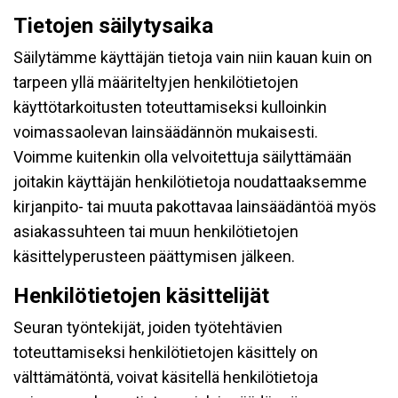
Tietojen säilytysaika
Säilytämme käyttäjän tietoja vain niin kauan kuin on
tarpeen yllä määriteltyjen henkilötietojen
käyttötarkoitusten toteuttamiseksi kulloinkin
voimassaolevan lainsäädännön mukaisesti.
Voimme kuitenkin olla velvoitettuja säilyttämään
joitakin käyttäjän henkilötietoja noudattaaksemme
kirjanpito- tai muuta pakottavaa lainsäädäntöä myös
asiakassuhteen tai muun henkilötietojen
käsittelyperusteen päättymisen jälkeen.
Henkilötietojen käsittelijät
Seuran työntekijät, joiden työtehtävien
toteuttamiseksi henkilötietojen käsittely on
välttämätöntä, voivat käsitellä henkilötietoja