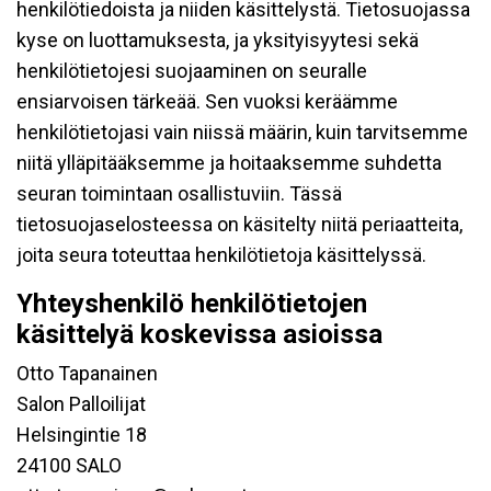
henkilötiedoista ja niiden käsittelystä. Tietosuojassa
kyse on luottamuksesta, ja yksityisyytesi sekä
henkilötietojesi suojaaminen on seuralle
ensiarvoisen tärkeää. Sen vuoksi keräämme
henkilötietojasi vain niissä määrin, kuin tarvitsemme
niitä ylläpitääksemme ja hoitaaksemme suhdetta
seuran toimintaan osallistuviin. Tässä
tietosuojaselosteessa on käsitelty niitä periaatteita,
joita seura toteuttaa henkilötietoja käsittelyssä.
Yhteyshenkilö henkilötietojen
käsittelyä koskevissa asioissa
Otto Tapanainen
Salon Palloilijat
Helsingintie 18
24100 SALO