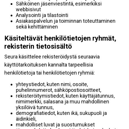
Sähköinen jäsenviestintä, esimerkiksi
webbisivut
Analysointi ja tilastointi
Asiakaspalvelun ja toiminnan toteuttaminen
sekä kehittäminen
Käsiteltävät henkilötietojen ryhmät,
rekisterin tietosisältö
Seura käsittelee rekisteröidystä seuraavia
käyttötarkoituksen kannalta tarpeellisia
henkilötietoja tai henkilötietojen ryhmiä:
yhteystiedot, kuten nimi, osoite,
puhelinnumerot, sähköpostiosoitteet,
rekisteröitymistiedot, kuten käyttäjätunnus,
nimimerkki, salasana ja muu mahdollinen
yksilöivä tunnus,
demografiatiedot, kuten ikä, sukupuoli ja
äidinkieli,
mahdolliset luvat ja suostumukset