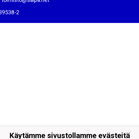
39538-2
Käytämme sivustollamme evästeitä