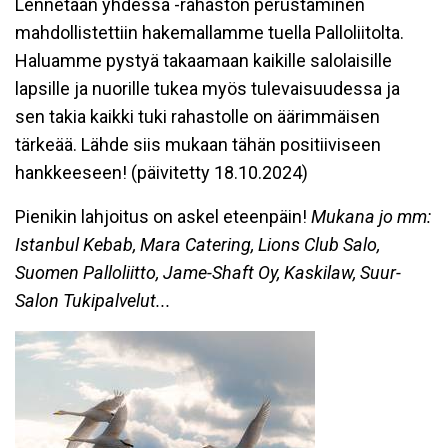
Lennetään yhdessä -rahaston perustaminen
mahdollistettiin hakemallamme tuella Palloliitolta.
Haluamme pystyä takaamaan kaikille salolaisille
lapsille ja nuorille tukea myös tulevaisuudessa ja
sen takia kaikki tuki rahastolle on äärimmäisen
tärkeää. Lähde siis mukaan tähän positiiviseen
hankkeeseen! (päivitetty 18.10.2024)
Pienikin lahjoitus on askel eteenpäin!
Mukana jo mm:
Istanbul Kebab, Mara Catering, Lions Club Salo,
Suomen Palloliitto, Jame-Shaft Oy, Kaskilaw, Suur-
Salon Tukipalvelut...