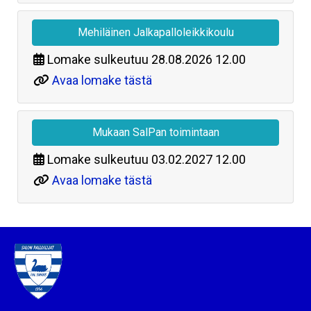
Mehiläinen Jalkapalloleikkikoulu
Lomake sulkeutuu
28.08.2026 12.00
Avaa lomake tästä
Mukaan SalPan toimintaan
Lomake sulkeutuu
03.02.2027 12.00
Avaa lomake tästä