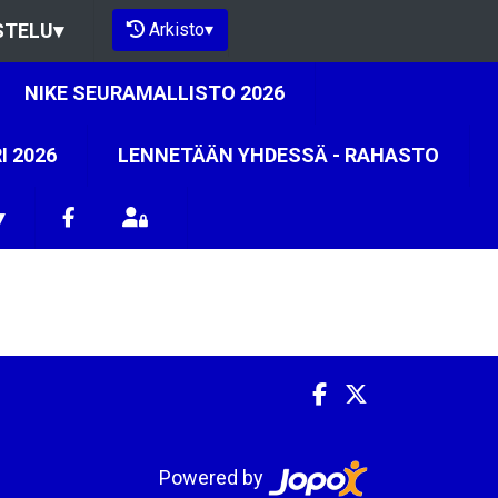
Arkisto
▾
STELU
▾
NIKE SEURAMALLISTO 2026
I 2026
LENNETÄÄN YHDESSÄ - RAHASTO
▾
Powered by