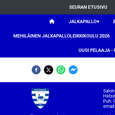
SEURAN ETUSIVU
JALKAPALLO
▾
MEHILÄINEN JALKAPALLOLEIKKIKOULU 2026
UUSI PELAAJA 
Salon 
Helsi
Puh: 
email