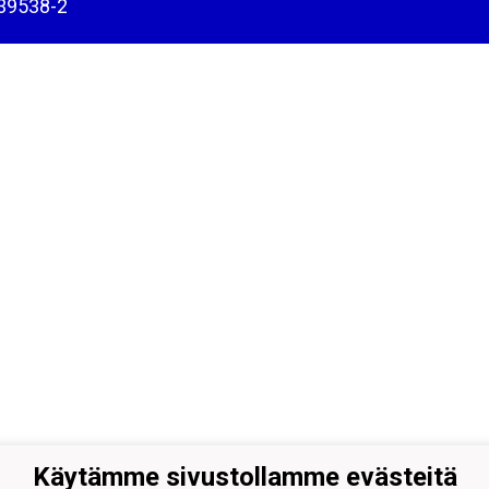
39538-2
Käytämme sivustollamme evästeitä