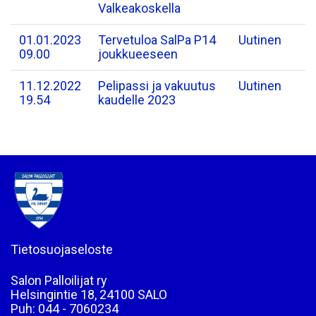
Valkeakoskella
01.01.2023
Tervetuloa SalPa P14
Uutinen
09.00
joukkueeseen
11.12.2022
Pelipassi ja vakuutus
Uutinen
19.54
kaudelle 2023
Tietosuojaseloste
Salon Palloilijat ry
Helsingintie 18, 24100 SALO
Puh: 044 - 7060234