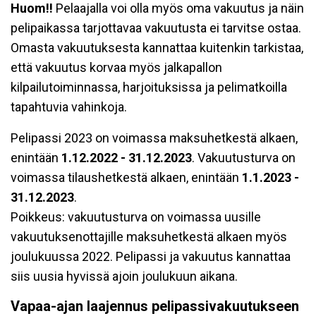
Huom!!
P
elaajalla voi olla myös oma vakuutus ja näin
pelipaikassa tarjottavaa vakuutusta ei tarvitse ostaa.
Omasta vakuutuksesta kannattaa kuitenkin tarkistaa,
että vakuutus korvaa myös jalkapallon
kilpailutoiminnassa, harjoituksissa ja pelimatkoilla
tapahtuvia vahinkoja.
Pelipassi 2023 on voimassa maksuhetkestä alkaen,
enintään
1.12.2022 - 31.12.2023
. Vakuutusturva on
voimassa tilaushetkestä alkaen, enintään
1.1.2023 -
31.12.2023
.
Poikkeus: vakuutusturva on voimassa uusille
vakuutuksenottajille maksuhetkestä alkaen myös
joulukuussa 2022. Pelipassi ja vakuutus kannattaa
siis uusia hyvissä ajoin joulukuun aikana.
Vapaa-ajan laajennus pelipassivakuutukseen