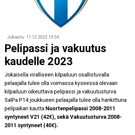
Julkaistu
:
11.12.2022
19.54
Pelipassi ja vakuutus
kaudelle 2023
Jokaisella viralliseen kilpailuun osallistuvalla
pelaajalla tulee olla voimassa kyseessä olevaan
kilpailuun oikeuttava pelipassi ja vakuutusturva.
SalPa P14 joukkueen pelaajalla tulee olla hankittuna
pelipaikan kautta
Nuortenpelipassi 2008-2011
syntyneet V21 (42€), sekä Vakuutusturva 2008-
2011 syntyneet (40€).