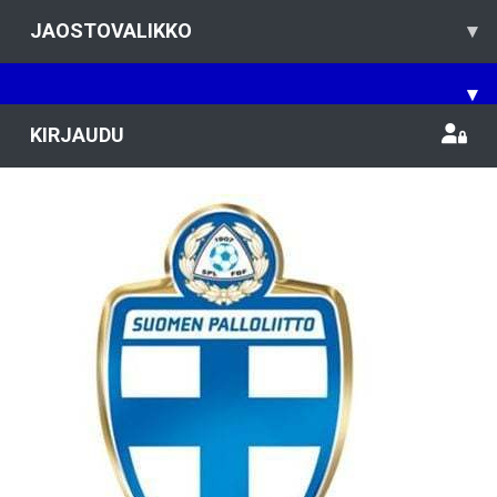
JAOSTOVALIKKO
▾
▾
KIRJAUDU