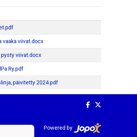
et.pdf
 vaaka viivat.docx
pysty viivat.docx
lPa Ry.pdf
inja, päivitetty 2024.pdf
Powered by