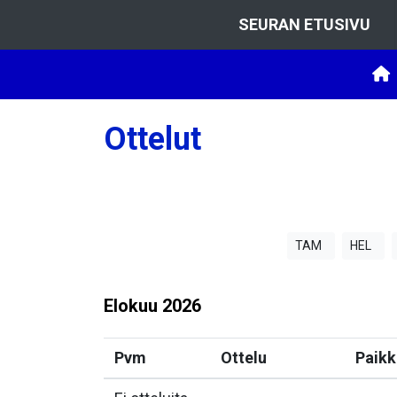
SEURAN ETUSIVU
Ottelut
TAM
HEL
Elokuu
2026
Pvm
Ottelu
Paikk