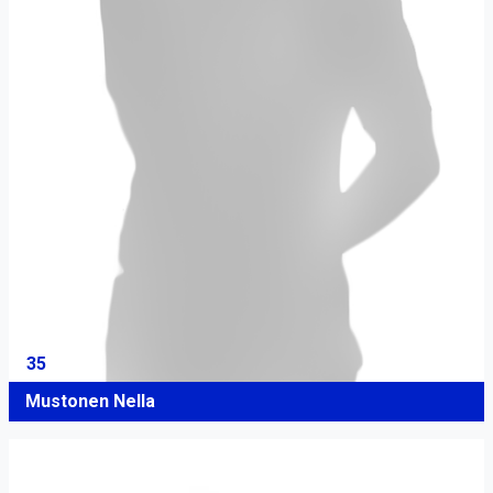
35
Mustonen Nella