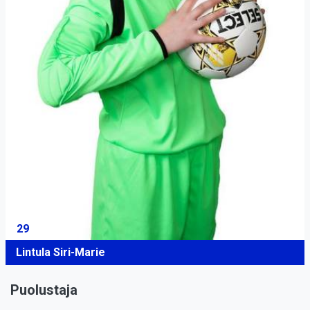
29
Lintula Siri-Marie
Puolustaja