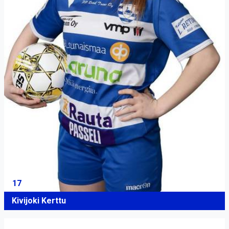
17
Kivijoki Kerttu