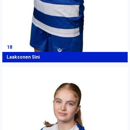
18
Laaksonen Sini