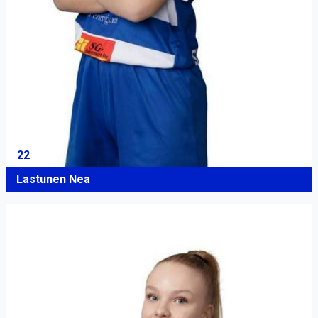
22
Lastunen Nea