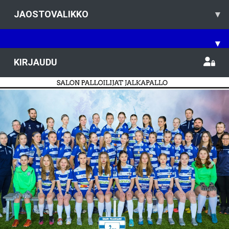
JAOSTOVALIKKO
▾
▾
KIRJAUDU
Previous
Nex