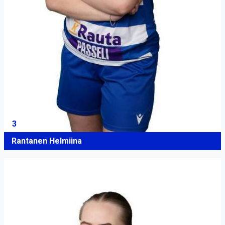
3
Rantanen Helmiina