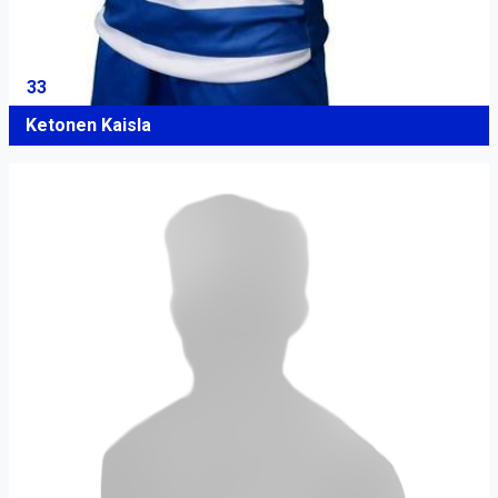
33
Ketonen Kaisla