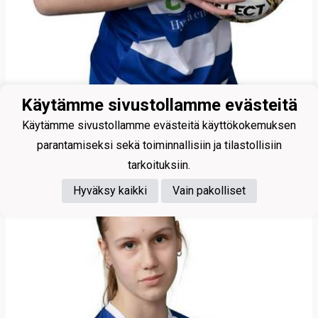
37
Käytämme sivustollamme evästeitä
Lastunen Emma
Käytämme sivustollamme evästeitä käyttökokemuksen
parantamiseksi sekä toiminnallisiin ja tilastollisiin
tarkoituksiin.
Hyväksy kaikki
Vain pakolliset