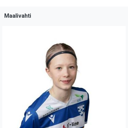
Maalivahti