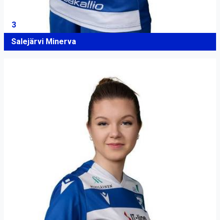
3
Salejärvi Minerva