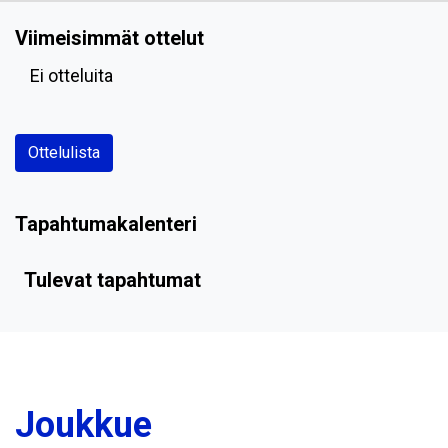
Viimeisimmät ottelut
Ei otteluita
Ottelulista
Tapahtumakalenteri
Tulevat tapahtumat
Joukkue