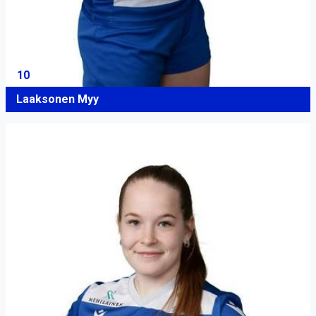
10
Laaksonen Myy