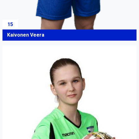
15
Kaivonen Veera