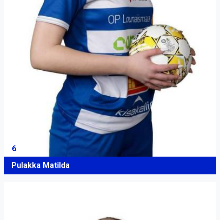
6
Pulakka Matilda