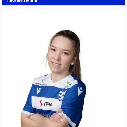
Hautala Hanna