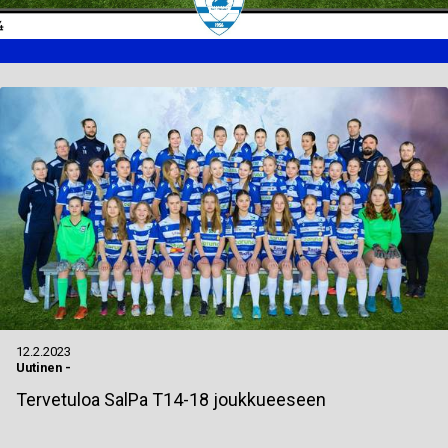
12.2.2023
Uutinen
-
Tervetuloa SalPa T14-18 joukkueeseen