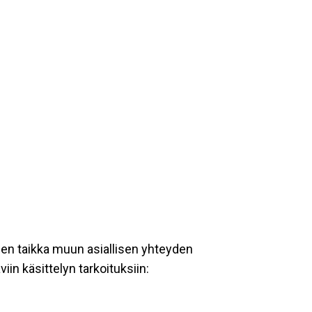
een taikka muun asiallisen yhteyden
iin käsittelyn tarkoituksiin: