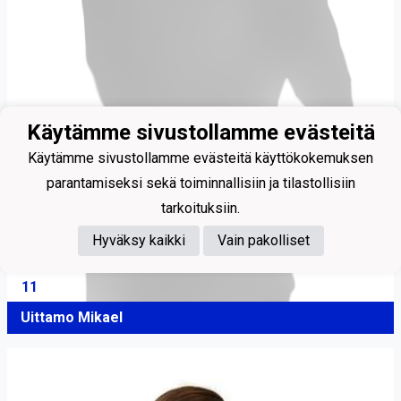
Käytämme sivustollamme evästeitä
Käytämme sivustollamme evästeitä käyttökokemuksen
parantamiseksi sekä toiminnallisiin ja tilastollisiin
tarkoituksiin.
Hyväksy kaikki
Vain pakolliset
11
Uittamo Mikael