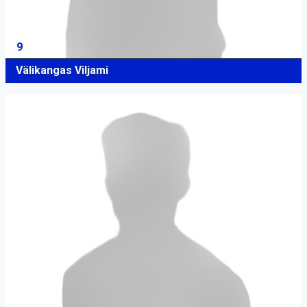
9
Välikangas Viljami