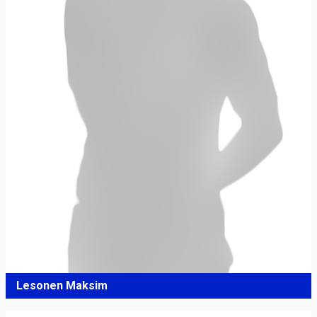
Lesonen Maksim