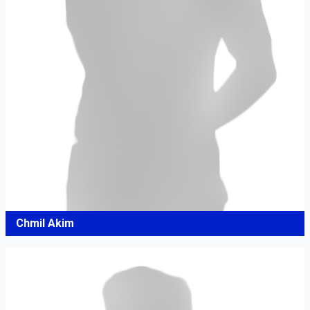
Chmil Akim