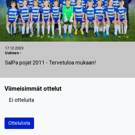
17.12.2023
Uutinen
-
SalPa pojat 2011 - Tervetuloa mukaan!
Viimeisimmät ottelut
Ei otteluita
Ottelulista