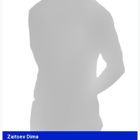
Zaitsev Dima