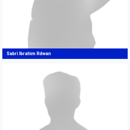
Sabri Ibrahim Rdwan