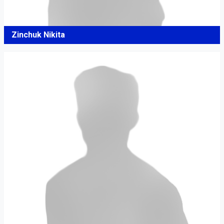
Zinchuk Nikita