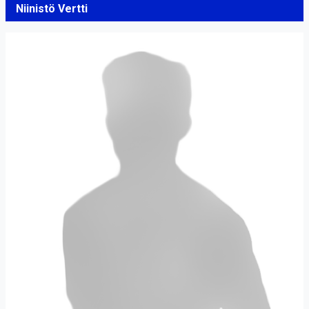
Niinistö Vertti