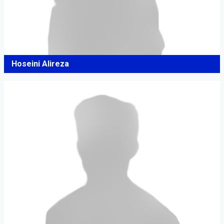
Hoseini Alireza