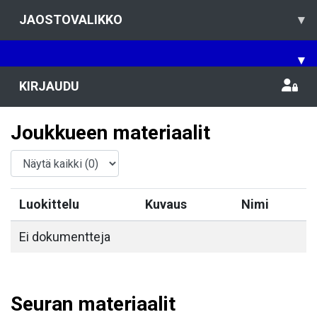
JAOSTOVALIKKO
▾
▾
KIRJAUDU
Joukkueen materiaalit
Luokittelu
Kuvaus
Nimi
Ei dokumentteja
Seuran materiaalit