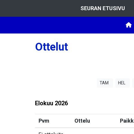
SEURAN ETUSIVU
Ottelut
TAM
HEL
Elokuu
2026
Pvm
Ottelu
Paikk