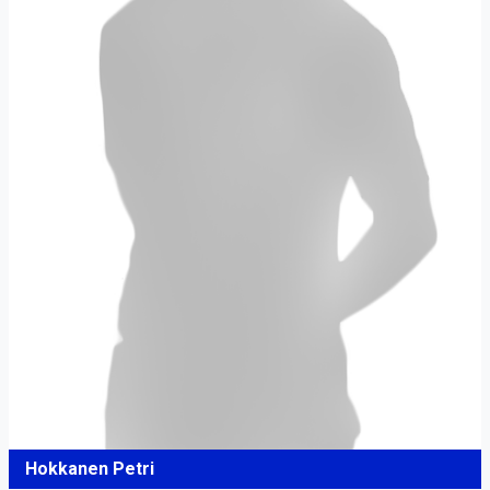
Hokkanen Petri