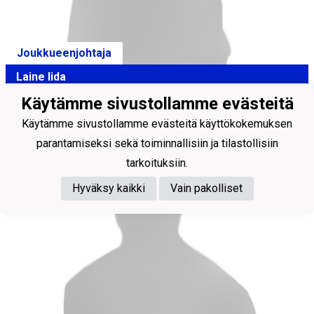
Joukkueenjohtaja
Laine Iida
Käytämme sivustollamme evästeitä
Käytämme sivustollamme evästeitä käyttökokemuksen
parantamiseksi sekä toiminnallisiin ja tilastollisiin
tarkoituksiin.
Hyväksy kaikki
Vain pakolliset