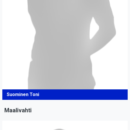
Suominen Toni
Maalivahti