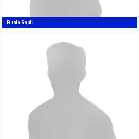
Ritala Rauli