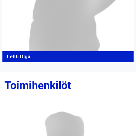
Lehti Olga
Toimihenkilöt