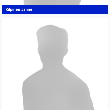
Kilpinen Janne