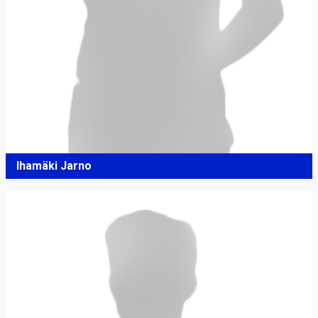
Ihamäki Jarno