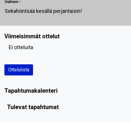
Uutinen
-
Sekahöntsää kesällä perjantaisin!
Viimeisimmät ottelut
Ei otteluita
Ottelulista
Tapahtumakalenteri
Tulevat tapahtumat