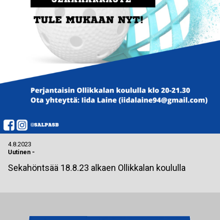
4.8.2023
Uutinen
-
Sekahöntsää 18.8.23 alkaen Ollikkalan koululla