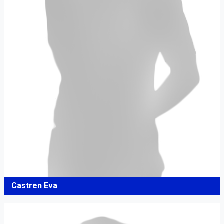
Castren Eva