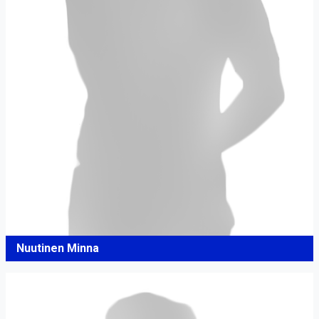
Nuutinen Minna