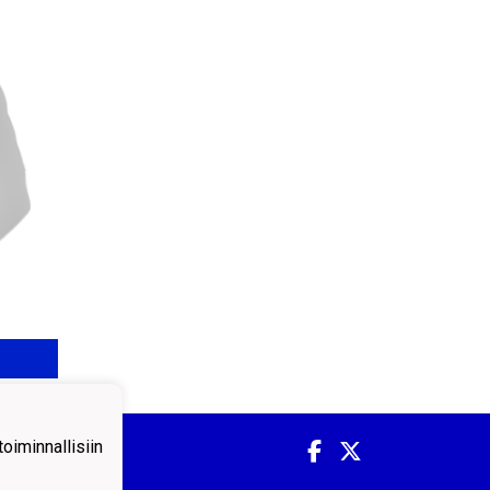
iminnallisiin