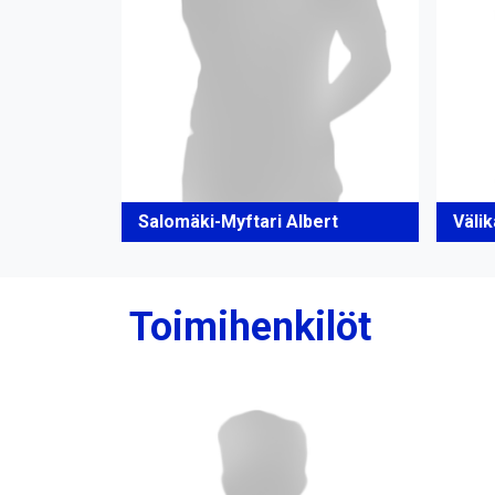
Salomäki-Myftari Albert
Väli
Toimihenkilöt