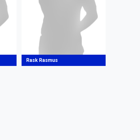
Rask Rasmus