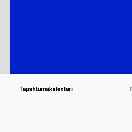
Tapahtumakalenteri
T