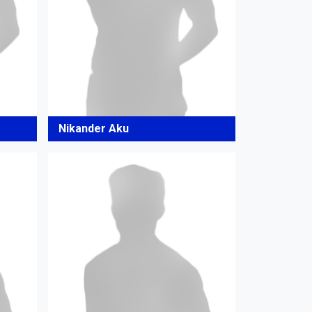
Nikander Aku