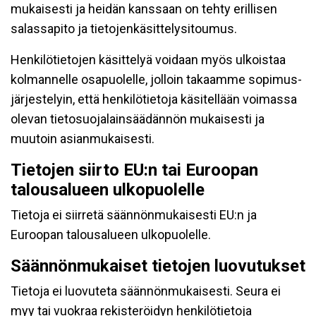
mukaisesti ja heidän kanssaan on tehty erillisen
salassapito ja tietojenkäsittelysitoumus.
Henkilötietojen käsittelyä voidaan myös ulkoistaa
kolmannelle osapuolelle, jolloin takaamme sopimus-
järjestelyin, että henkilötietoja käsitellään voimassa
olevan tietosuojalainsäädännön mukaisesti ja
muutoin asianmukaisesti.
Tietojen siirto EU:n tai Euroopan
talousalueen ulkopuolelle
Tietoja ei siirretä säännönmukaisesti EU:n ja
Euroopan talousalueen ulkopuolelle.
Säännönmukaiset tietojen luovutukset
Tietoja ei luovuteta säännönmukaisesti. Seura ei
myy tai vuokraa rekisteröidyn henkilötietoja