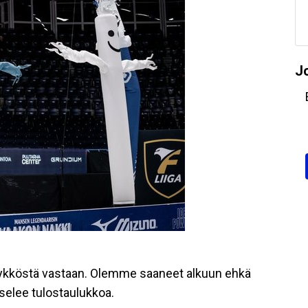
J
 ykköstä vastaan. Olemme saaneet alkuun ehkä
selee tulostaulukkoa.