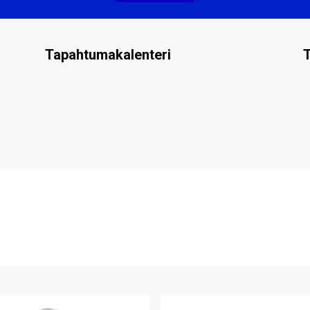
Tapahtumakalenteri
T