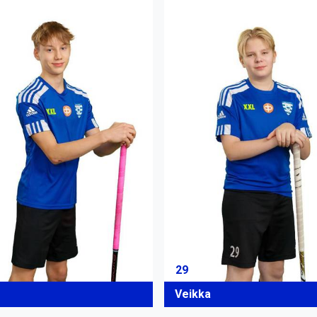
29
Veikka