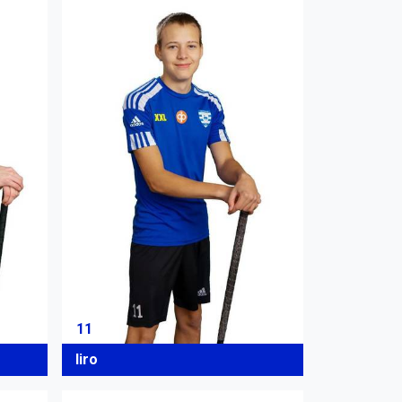
11
Iiro