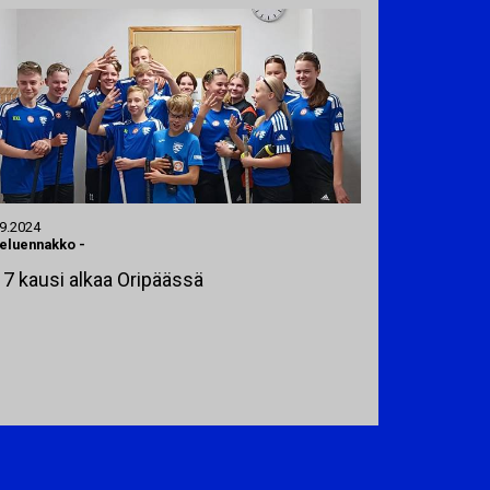
.9.2024
teluennakko
-
7 kausi alkaa Oripäässä