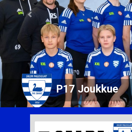
Previous
P17 Joukkue