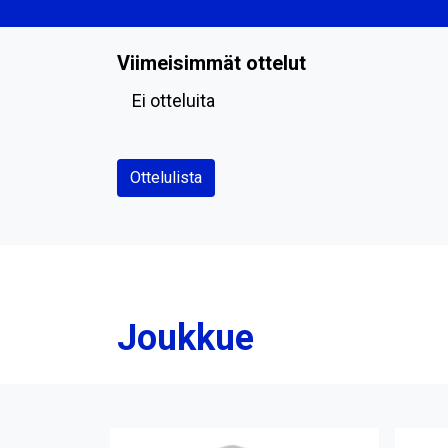
Viimeisimmät ottelut
Ei otteluita
Ottelulista
Joukkue