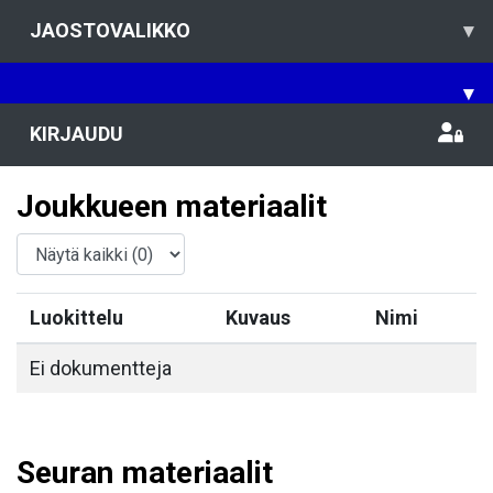
JAOSTOVALIKKO
▾
▾
KIRJAUDU
Joukkueen materiaalit
Luokittelu
Kuvaus
Nimi
Ei dokumentteja
Seuran materiaalit