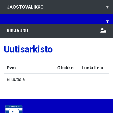
JAOSTOVALIKKO
▾
▾
KIRJAUDU
Uutisarkisto
Pvm
Otsikko
Luokittelu
Ei uutisia